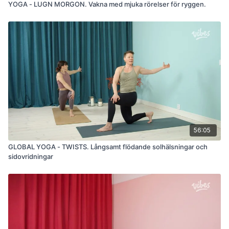
YOGA - LUGN MORGON. Vakna med mjuka rörelser för ryggen.
56:05
GLOBAL YOGA - TWISTS. Långsamt flödande solhälsningar och
sidovridningar