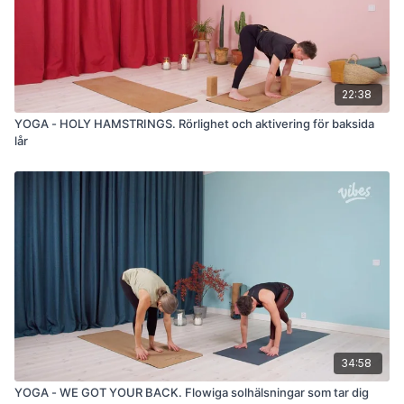
22:38
YOGA - HOLY HAMSTRINGS. Rörlighet och aktivering för baksida
lår
34:58
YOGA - WE GOT YOUR BACK. Flowiga solhälsningar som tar dig