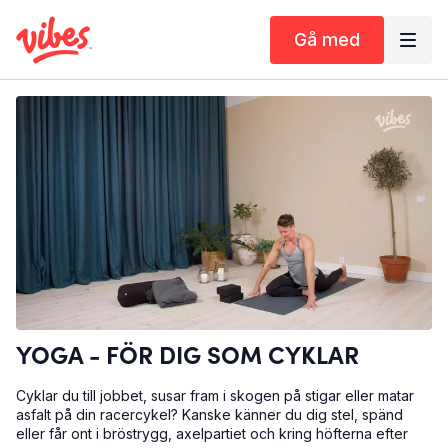
Gå med
YOGA - FÖR DIG SOM CYKLAR
Cyklar du till jobbet, susar fram i skogen på stigar eller matar
asfalt på din racercykel? Kanske känner du dig stel, spänd
eller får ont i bröstrygg, axelpartiet och kring höfterna efter