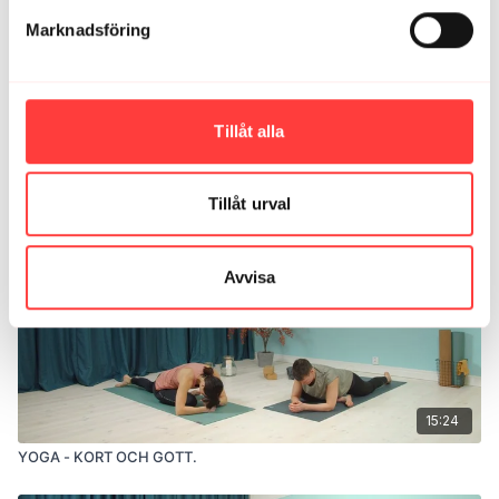
Marknadsföring
Ladda mer
Tillåt alla
Relaterade videor
Tillåt urval
Avvisa
15:24
YOGA - KORT OCH GOTT.