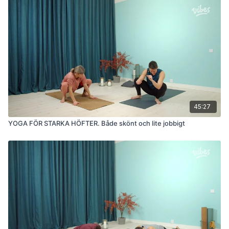
45:27
YOGA FÖR STARKA HÖFTER. Både skönt och lite jobbigt