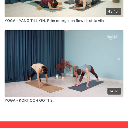
43:45
YOGA - YANG TILL YIN. Från energi och flow till stilla vila
14:12
YOGA - KORT OCH GOTT 3.