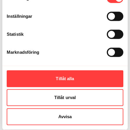
Inställningar
Statistik
Marknadsföring
26:19
YOGA FÖR NERVSYSTEMET 3. Ta pendeln till lugn
Tillåt alla
Tillåt urval
Avvisa