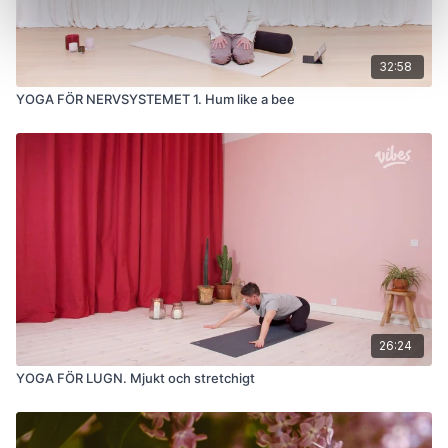
32:58
YOGA FÖR NERVSYSTEMET 1. Hum like a bee
26:24
YOGA FÖR LUGN. Mjukt och stretchigt