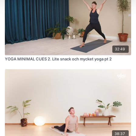
32:49
YOGA MINIMAL CUES 2. Lite snack och mycket yoga pt 2
38:37