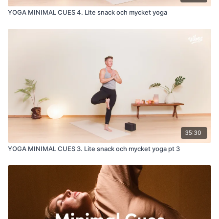
YOGA MINIMAL CUES 4. Lite snack och mycket yoga
35:30
YOGA MINIMAL CUES 3. Lite snack och mycket yoga pt 3