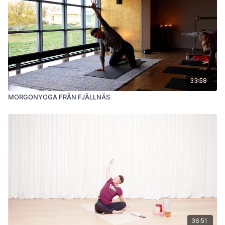
33:58
MORGONYOGA FRÅN FJÄLLNÄS
36:51