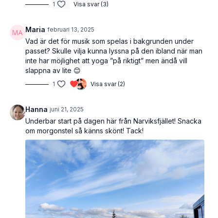
1
Visa svar (3)
Maria
februari 13, 2025
Vad är det för musik som spelas i bakgrunden under
passet? Skulle vilja kunna lyssna på den ibland när man
inte har möjlighet att yoga ”på riktigt” men ändå vill
slappna av lite 😊
1
Visa svar (2)
Hanna
juni 21, 2025
Underbar start på dagen här från Narviksfjället! Snacka
om morgonstel så känns skönt! Tack!