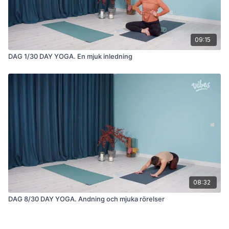
09:15
DAG 1/30 DAY YOGA. En mjuk inledning
08:32
DAG 8/30 DAY YOGA. Andning och mjuka rörelser