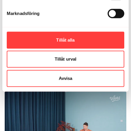
DAG 23/30 DAY YOGA. Stående flow
Marknadsföring
Tillåt alla
Tillåt urval
09:41
Avvisa
DAG 3/30 DAY YOGA. Sittande flow