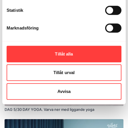
Statistik
12:26
Marknadsföring
DAG 19/30 DAY YOGA. Liggande och sittande stretch
Tillåt alla
Tillåt urval
Avvisa
11:10
DAG 5/30 DAY YOGA. Varva ner med liggande yoga