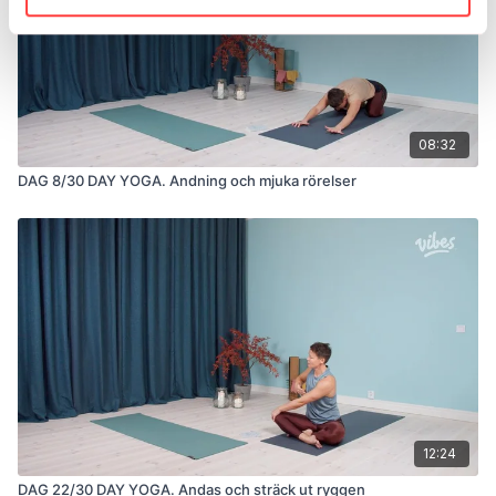
08:32
DAG 8/30 DAY YOGA. Andning och mjuka rörelser
12:24
DAG 22/30 DAY YOGA. Andas och sträck ut ryggen