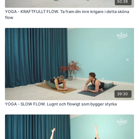
50:38
YOGA - KRAFTFULLT FLOW. Ta fram din inre krigare i detta sköna
flow
39:30
YOGA - SLOW FLOW. Lugnt och flowigt som bygger styrka