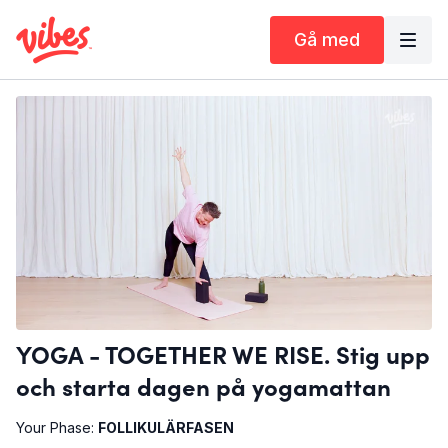
Gå med
YOGA - TOGETHER WE RISE. Stig upp
och starta dagen på yogamattan
Your Phase:
FOLLIKULÄRFASEN