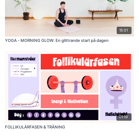
15:01
YOGA - MORNING GLOW. En glittrande start på dagen
01:19
FOLLIKULÄRFASEN & TRÄNING