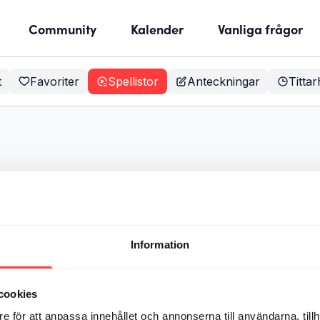
Community
Kalender
Vanliga frågor
t
Favoriter
Spellistor
Anteckningar
Tittar
Information
cookies
e för att anpassa innehållet och annonserna till användarna, tillh