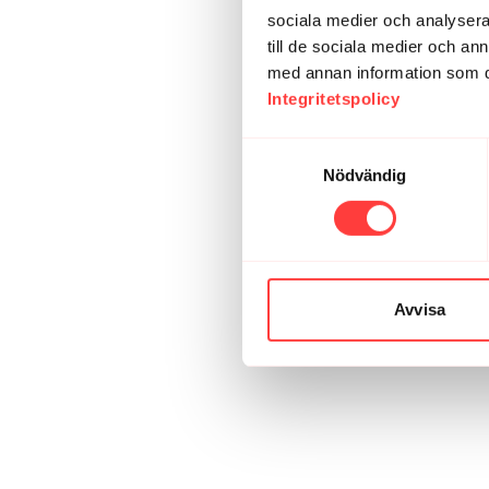
sociala medier och analysera 
till de sociala medier och a
med annan information som du 
Integritetspolicy
Samtyckesval
Nödvändig
Avvisa